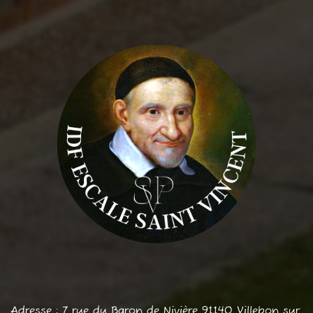
Adresse : 7 rue du Baron de Nivière 91140 Villebon sur