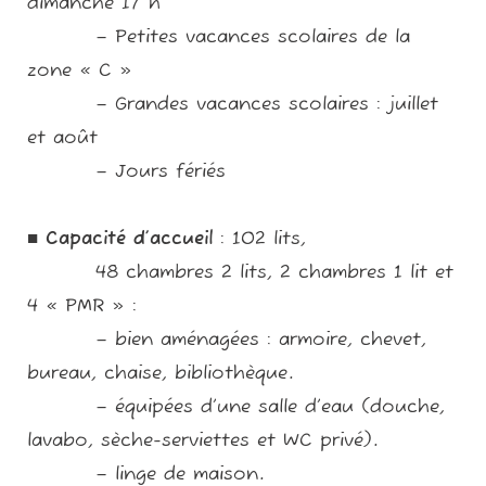
dimanche 17 h
– Petites vacances scolaires de la
zone « C »
– Grandes vacances scolaires : juillet
et août
– Jours fériés
■
Capacité d’accueil
: 102 lits,
48 chambres 2 lits, 2 chambres 1 lit et
4 « PMR » :
– bien aménagées : armoire, chevet,
bureau, chaise, bibliothèque.
– équipées d’une salle d’eau (douche,
lavabo, sèche-serviettes et WC privé).
– linge de maison.