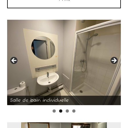
Salle de bain individuelle
Chambres 2 lits