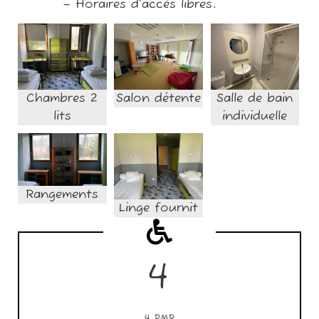
– Horaires d’accès libres.
Chambres 2
Salon détente
Salle de bain
lits
individuelle
Rangements
Linge fournit
4
4 PMR